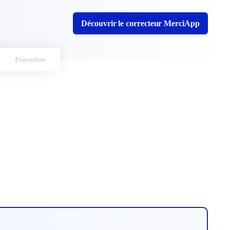
Découvrir le correcteur MerciApp
Proverbes