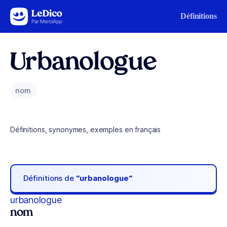
Aller au contenu
Définitions
Urbanologue
nom
Définitions, synonymes, exemples en français
Définitions de
“urbanologue“
urbanologue
nom