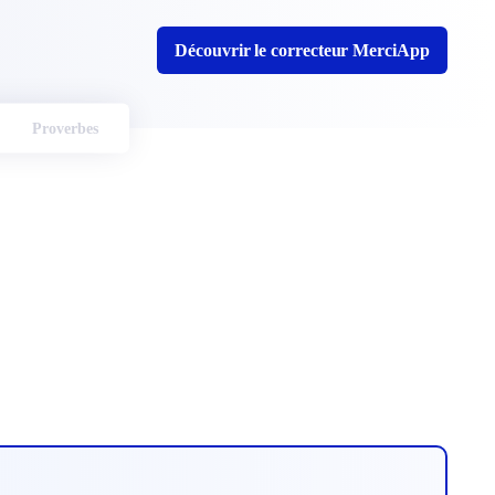
Découvrir le correcteur MerciApp
Proverbes