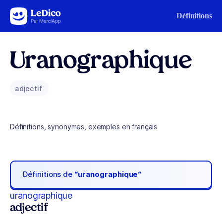
Aller au contenu
Définitions
Uranographique
adjectif
Définitions, synonymes, exemples en français
Définitions de
“uranographique“
uranographique
adjectif