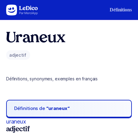
Aller au contenu
Définitions
Uraneux
adjectif
Définitions, synonymes, exemples en français
Définitions de
“uraneux“
uraneux
adjectif