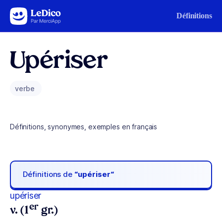
Aller au contenu
Définitions
Upériser
verbe
Définitions, synonymes, exemples en français
Définitions de
“upériser“
upériser
er
v. (1
gr.)