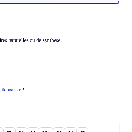
ires naturelles ou de synthèse.
.
ntionnaliser
?