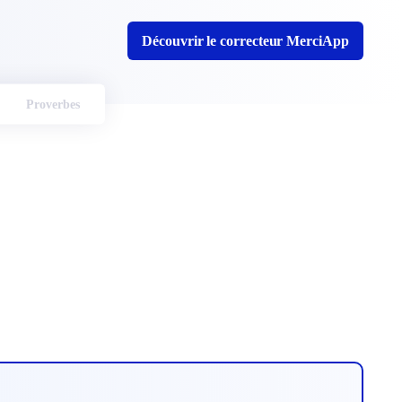
Découvrir le correcteur MerciApp
Proverbes