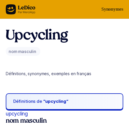
Aller au contenu
Synonymes
Upcycling
nom masculin
Définitions, synonymes, exemples en français
Définitions de
“upcycling“
upcycling
nom masculin