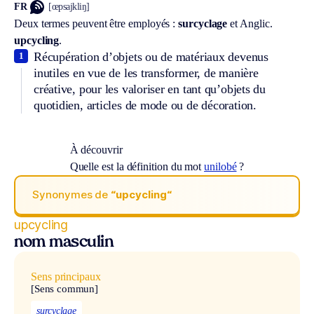
FR
[œpsajkliŋ]
Deux termes peuvent être employés :
surcyclage
et
Anglic.
upcycling
.
Récupération d’objets ou de matériaux devenus
1
inutiles en vue de les transformer, de manière
créative, pour les valoriser en tant qu’objets du
quotidien, articles de mode ou de décoration.
À découvrir
Quelle est la définition du mot
unilobé
?
Synonymes de
“upcycling“
upcycling
nom masculin
Sens principaux
[Sens commun]
surcyclage