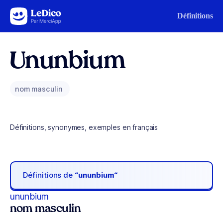
Aller au contenu
Définitions
Ununbium
nom masculin
Définitions, synonymes, exemples en français
Définitions de
“ununbium“
ununbium
nom masculin