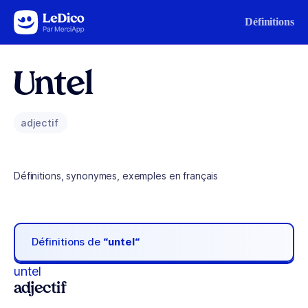
Aller au contenu
Définitions
Untel
adjectif
Définitions, synonymes, exemples en français
Définitions de
“untel“
untel
adjectif