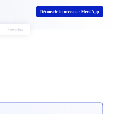
Découvrir le correcteur MerciApp
Proverbes