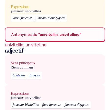
Expressions
jumeaux univitellins
vrais jumeaux
jumeaux monozygotes
Antonymes de
“univitellin, univitelline“
univitellin, univitelline
adjectif
Sens principaux
[Sens commun]
bivitellin
dizygote
Expressions
jumeaux univitellins
jumeaux bivitellins
faux jumeaux
jumeaux dizygotes