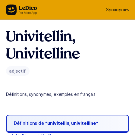
Aller au contenu
Synonymes
Univitellin,
Univitelline
adjectif
Définitions, synonymes, exemples en français
Définitions de
“univitellin, univitelline“