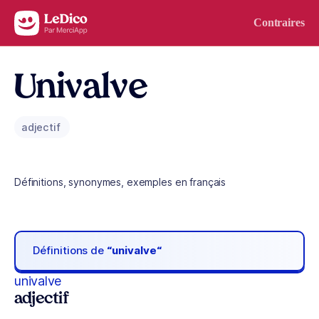
Aller au contenu
Contraires
Univalve
adjectif
Définitions, synonymes, exemples en français
Définitions de
“univalve“
univalve
adjectif