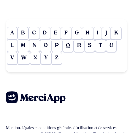
A
B
C
D
E
F
G
H
I
J
K
L
M
N
O
P
Q
R
S
T
U
V
W
X
Y
Z
Mentions légales et conditions générales d’utilisation et de services