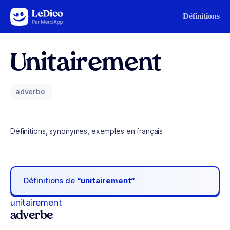
Aller au contenu
Définitions
Unitairement
adverbe
Définitions, synonymes, exemples en français
Définitions de
“unitairement“
unitairement
adverbe