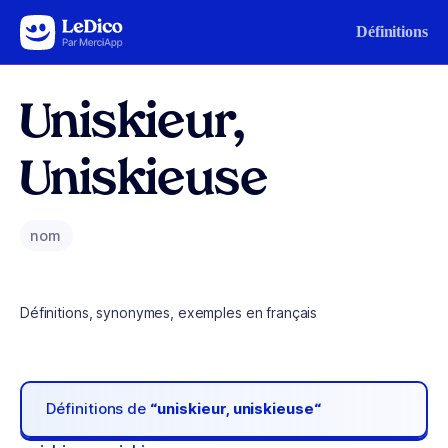
Aller au contenu
Définitions
Uniskieur,
Uniskieuse
nom
Définitions, synonymes, exemples en français
Définitions de
“uniskieur, uniskieuse“