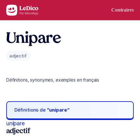
Aller au contenu
Contraires
Unipare
adjectif
Définitions, synonymes, exemples en français
Définitions de
“unipare“
unipare
adjectif