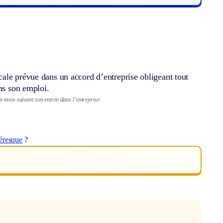
ale prévue dans un accord d’entreprise obligeant tout
ans son emploi.
 mois suivant son entrée dans l’entreprise.
éresque
?