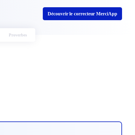
Découvrir le correcteur MerciApp
Proverbes