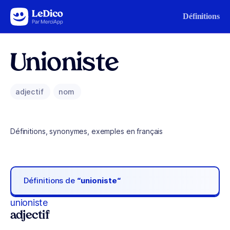
Aller au contenu
Définitions
Unioniste
adjectif
nom
Définitions, synonymes, exemples en français
Définitions de
“unioniste“
unioniste
adjectif