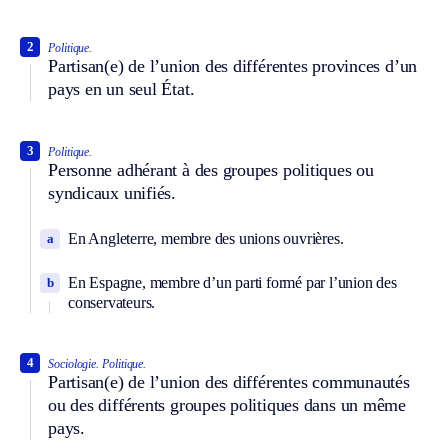
2
Politique.
Partisan(e) de l’union des différentes provinces d’un
pays en un seul État.
3
Politique.
Personne adhérant à des groupes politiques ou
syndicaux unifiés.
En Angleterre, membre des unions ouvrières.
a
En Espagne, membre d’un parti formé par l’union des
b
conservateurs.
4
Sociologie.
Politique.
Partisan(e) de l’union des différentes communautés
ou des différents groupes politiques dans un même
pays.