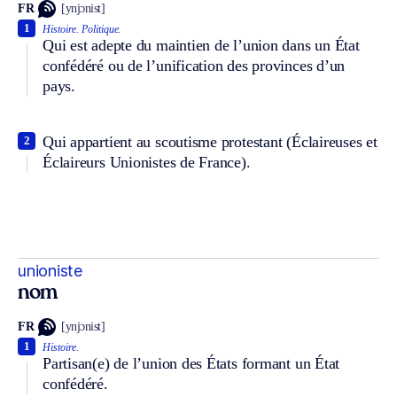
FR
[ynjɔnist]
1
Histoire.
Politique.
Qui est adepte du maintien de l’union dans un État
confédéré ou de l’unification des provinces d’un
pays.
Qui appartient au scoutisme protestant (Éclaireuses et
2
Éclaireurs Unionistes de France).
unioniste
nom
FR
[ynjɔnist]
1
Histoire.
Partisan(e) de l’union des États formant un État
confédéré.