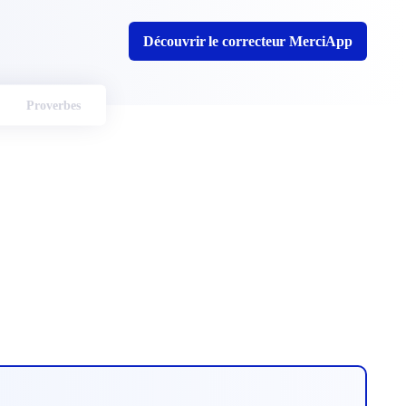
Découvrir le correcteur MerciApp
Proverbes