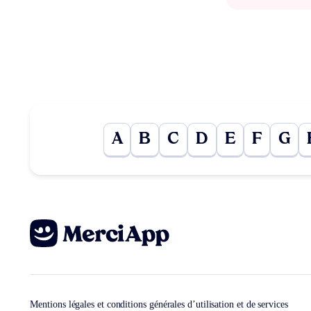
A
B
C
D
E
F
G
Mentions légales et conditions générales d’utilisation et de services