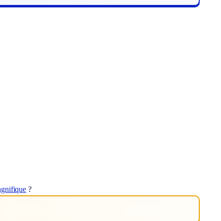
gnifique
?