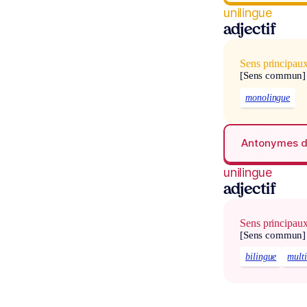
unilingue
adjectif
Sens principau
[Sens commun]
monolingue
Antonymes 
unilingue
adjectif
Sens principau
[Sens commun]
bilingue
mult