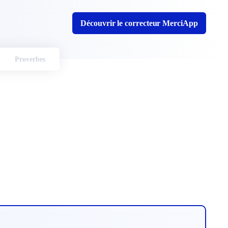
Découvrir le correcteur MerciApp
Proverbes