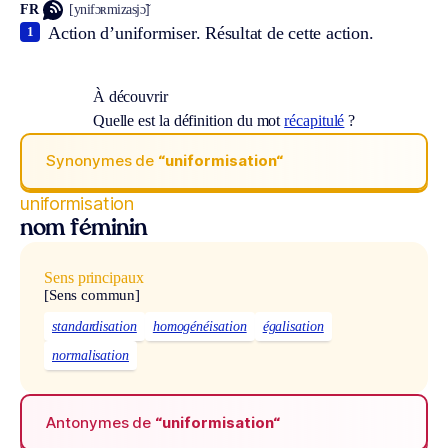
FR
[ynifɔʀmizasjɔ̃]
Action d’uniformiser. Résultat de cette action.
1
À découvrir
Quelle est la définition du mot
récapitulé
?
Synonymes de
“uniformisation“
uniformisation
nom féminin
Sens principaux
[Sens commun]
standardisation
homogénéisation
égalisation
normalisation
Antonymes de
“uniformisation“