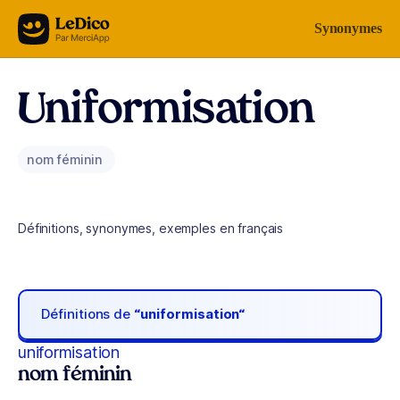
Aller au contenu
Synonymes
Uniformisation
nom féminin
Définitions, synonymes, exemples en français
Définitions de
“uniformisation“
uniformisation
nom féminin