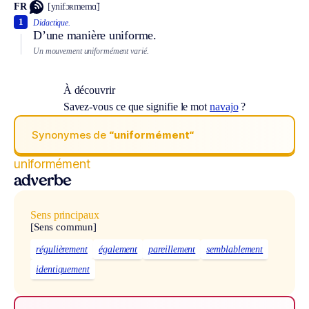
FR
[ynifɔʀmemɑ̃]
1
Didactique.
D’une manière uniforme.
Un mouvement uniformément varié.
À découvrir
Savez-vous ce que signifie le mot
navajo
?
Synonymes de
“uniformément“
uniformément
adverbe
Sens principaux
[Sens commun]
régulièrement
également
pareillement
semblablement
identiquement