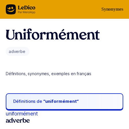
Aller au contenu
Synonymes
Uniformément
adverbe
Définitions, synonymes, exemples en français
Définitions de
“uniformément“
uniformément
adverbe