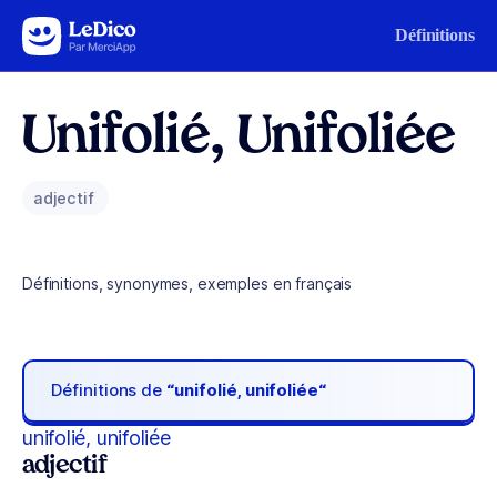
Aller au contenu
Définitions
Unifolié, Unifoliée
adjectif
Définitions, synonymes, exemples en français
Définitions de
“unifolié, unifoliée“
unifolié, unifoliée
adjectif