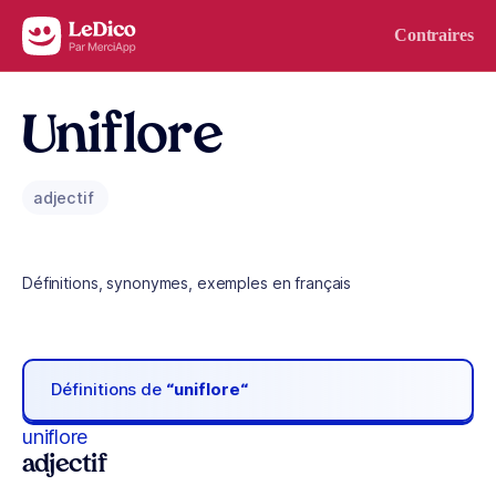
Aller au contenu
Contraires
Uniflore
adjectif
Définitions, synonymes, exemples en français
Définitions de
“uniflore“
uniflore
adjectif