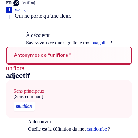
FR
[yniflɔʀ]
1
Botanique.
Qui ne porte qu’une fleur.
À découvrir
Savez-vous ce que signifie le mot
anagallis
?
Antonymes de
“uniflore“
uniflore
adjectif
Sens principaux
[Sens commun]
multiflore
À découvrir
Quelle est la définition du mot
candombe
?