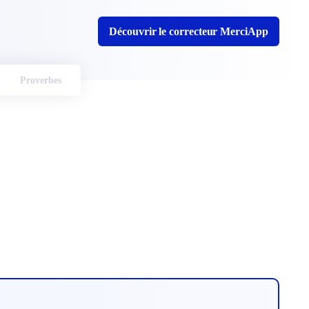
Découvrir le correcteur MerciApp
Proverbes