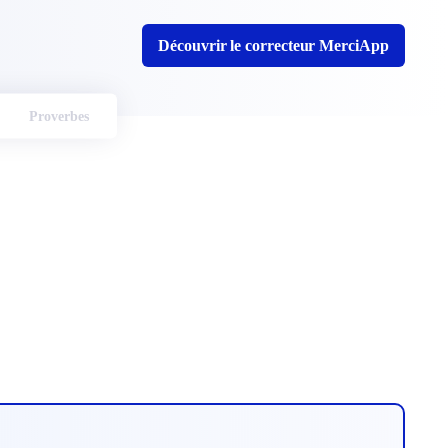
Découvrir le correcteur MerciApp
Proverbes