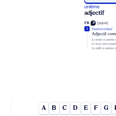
unième
adjectif
FR
[ynjɛm]
1
Numéral ordinal.
Adjectif cor
Le trente et unième 
Le trois cent soixan
La mille et unième n
A
B
C
D
E
F
G