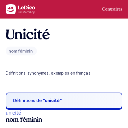
Aller au contenu
Contraires
Unicité
nom féminin
Définitions, synonymes, exemples en français
Définitions de
“unicité“
unicité
nom féminin