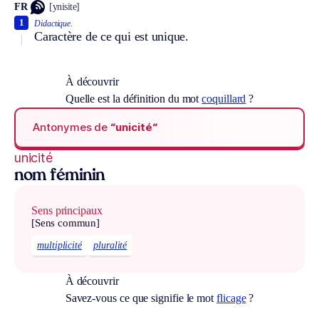
FR
[ynisite]
1
Didactique.
Caractère de ce qui est unique.
À découvrir
Quelle est la définition du mot
coquillard
?
Antonymes de
“unicité“
unicité
nom féminin
Sens principaux
[Sens commun]
multiplicité
pluralité
À découvrir
Savez-vous ce que signifie le mot
flicage
?