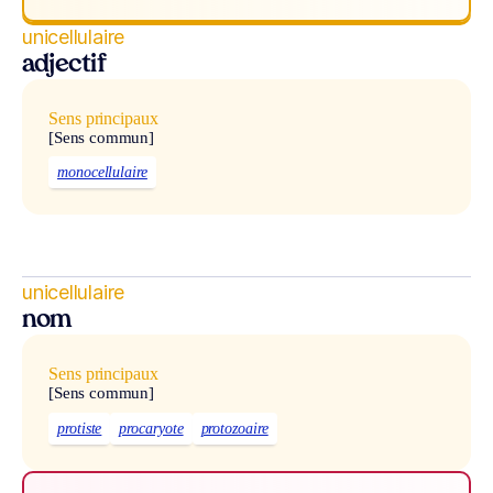
unicellulaire
adjectif
Sens principaux
[Sens commun]
monocellulaire
unicellulaire
nom
Sens principaux
[Sens commun]
protiste
procaryote
protozoaire