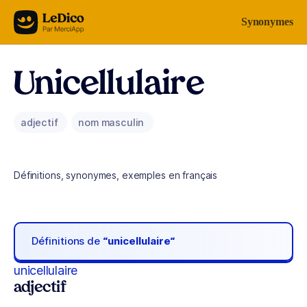
Aller au contenu
Synonymes
Unicellulaire
adjectif
nom masculin
Définitions, synonymes, exemples en français
Définitions de
“unicellulaire“
unicellulaire
adjectif