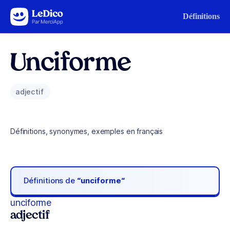
Aller au contenu
Définitions
Unciforme
adjectif
Définitions, synonymes, exemples en français
Définitions de
“unciforme“
unciforme
adjectif