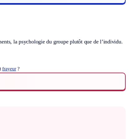
ments, la psychologie du groupe plutôt que de l’individu.
ot
frayeur
?