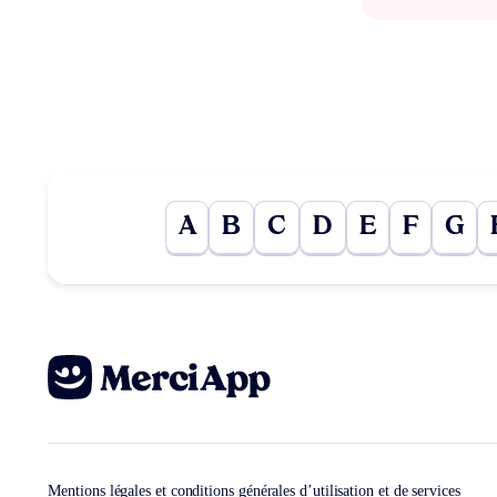
A
B
C
D
E
F
G
Mentions légales et conditions générales d’utilisation et de services