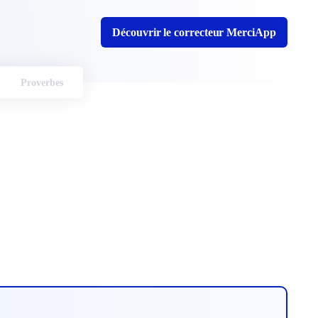
Découvrir le correcteur MerciApp
Proverbes