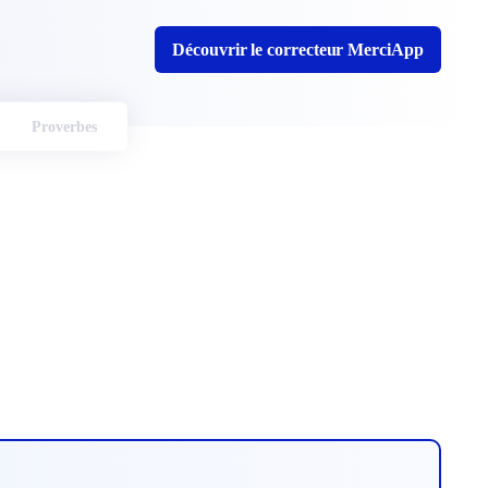
Découvrir le correcteur MerciApp
Proverbes