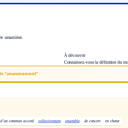
re unanime.
À découvrir
Connaissez-vous la définition du m
de
“unanimement“
x
d’un commun accord
collectivement
ensemble
de concert
en chœur