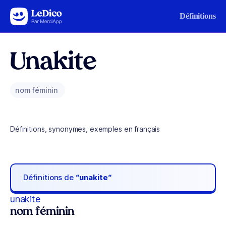
Aller au contenu
Définitions
Unakite
nom féminin
Définitions, synonymes, exemples en français
Définitions de
“unakite“
unakite
nom féminin