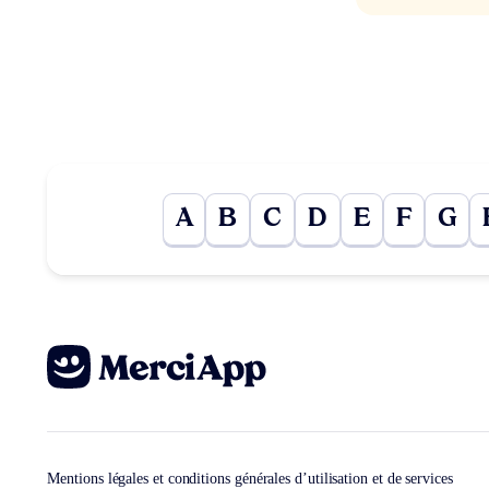
A
B
C
D
E
F
G
Mentions légales et conditions générales d’utilisation et de services