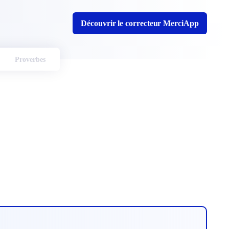
Découvrir le correcteur MerciApp
Proverbes