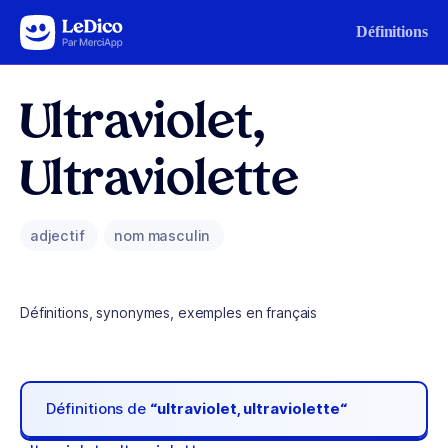
Aller au contenu
Définitions
Ultraviolet,
Ultraviolette
adjectif
nom masculin
Définitions, synonymes, exemples en français
Définitions de
“ultraviolet, ultraviolette“