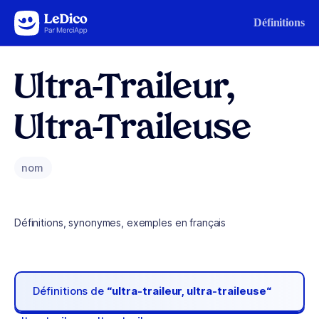
Aller au contenu
Définitions
Ultra-Traileur,
Ultra-Traileuse
nom
Définitions, synonymes, exemples en français
Définitions de
“ultra-traileur, ultra-traileuse“