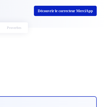
Découvrir le correcteur MerciApp
Proverbes