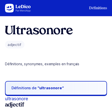
Aller au contenu
Définitions
Ultrasonore
adjectif
Définitions, synonymes, exemples en français
Définitions de
“ultrasonore“
ultrasonore
adjectif