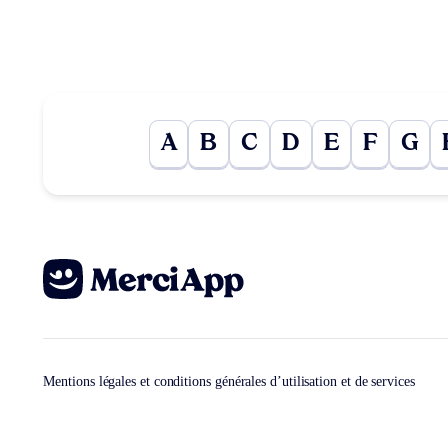
A
B
C
D
E
F
G
Mentions légales et conditions générales d’utilisation et de services