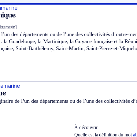
ramarine
hnique
yltʀamaʀin]
 l’un des départements ou de l’une des collectivités d’outre-mer
 la Guadeloupe, la Martinique, la Guyane française et la Réuni
nçaise, Saint-Barthélemy, Saint-Martin, Saint-Pierre-et-Miquel
ramarine
ue
inaire de l’un des départements ou de l’une des collectivités d
À découvrir
Quelle est la définition du mot
ab