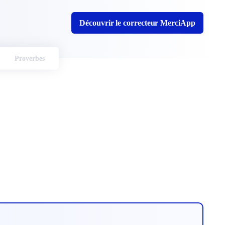
Découvrir le correcteur MerciApp
Proverbes