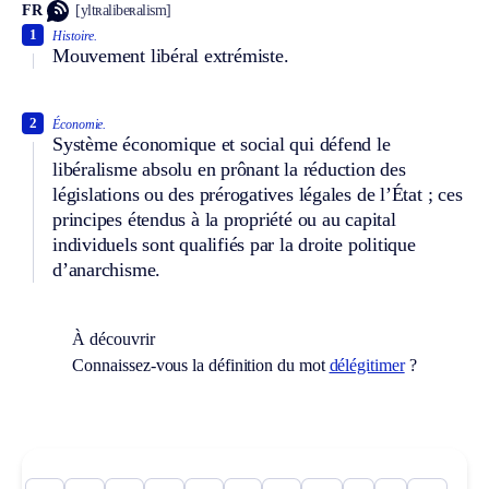
FR
[yltʀalibeʀalism]
1
Histoire.
Mouvement libéral extrémiste.
2
Économie.
Système économique et social qui défend le
libéralisme absolu en prônant la réduction des
législations ou des prérogatives légales de l’État ; ces
principes étendus à la propriété ou au capital
individuels sont qualifiés par la droite politique
d’anarchisme.
À découvrir
Connaissez-vous la définition du mot
délégitimer
?