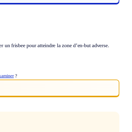
er un frisbee pour atteindre la zone d’en-but adverse.
xaminer
?