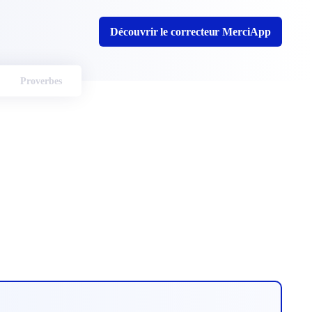
Découvrir le correcteur MerciApp
Proverbes