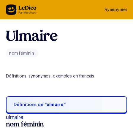
Aller au contenu
Synonymes
Ulmaire
nom féminin
Définitions, synonymes, exemples en français
Définitions de
“ulmaire“
ulmaire
nom féminin