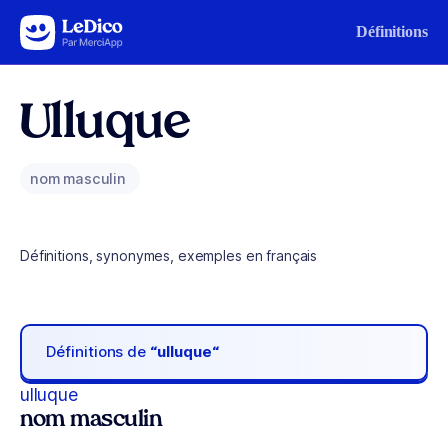
Aller au contenu
Définitions
Ulluque
nom masculin
Définitions, synonymes, exemples en français
Définitions de
“ulluque“
ulluque
nom masculin