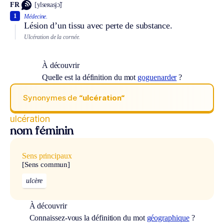
FR
[ylseʀasjɔ̃]
1
Médecine.
Lésion d’un tissu avec perte de substance.
Ulcération de la cornée.
À découvrir
Quelle est la définition du mot
goguenarder
?
Synonymes de
“ulcération“
ulcération
nom féminin
Sens principaux
[Sens commun]
ulcère
À découvrir
Connaissez-vous la définition du mot
géographique
?