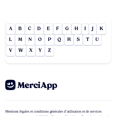
A
B
C
D
E
F
G
H
I
J
K
L
M
N
O
P
Q
R
S
T
U
V
W
X
Y
Z
Mentions légales et conditions générales d’utilisation et de services