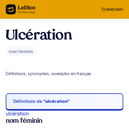
Aller au contenu
Synonymes
Ulcération
nom féminin
Définitions, synonymes, exemples en français
Définitions de
“ulcération“
ulcération
nom féminin