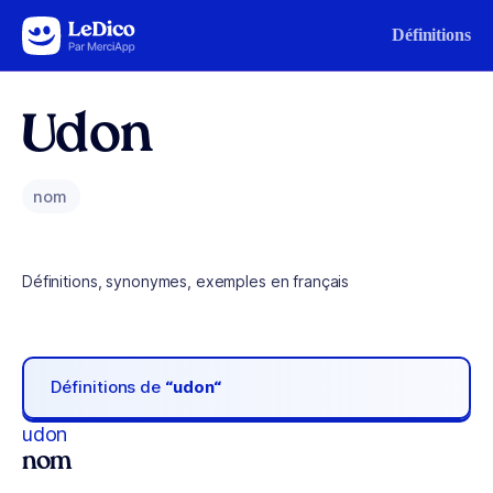
Aller au contenu
Définitions
Udon
nom
Définitions, synonymes, exemples en français
Définitions de
“udon“
udon
nom