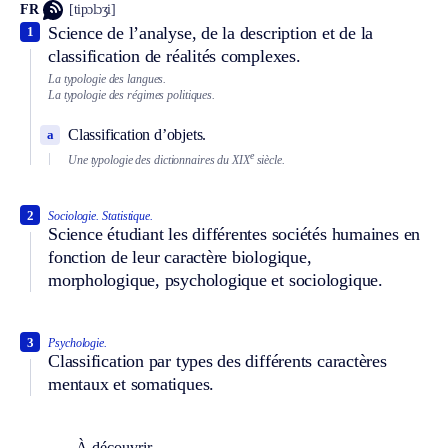
FR
[tipɔlɔʒi]
Science de l’analyse, de la description et de la
1
classification de réalités complexes.
La typologie des langues.
La typologie des régimes politiques.
Classification d’objets.
a
e
Une typologie des dictionnaires du XIX
siècle.
2
Sociologie.
Statistique.
Science étudiant les différentes sociétés humaines en
fonction de leur caractère biologique,
morphologique, psychologique et sociologique.
3
Psychologie.
Classification par types des différents caractères
mentaux et somatiques.
À découvrir