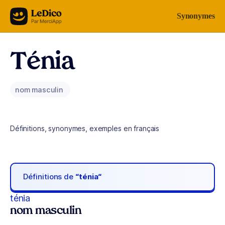
Aller au contenu
Synonymes
Ténia
nom masculin
Définitions, synonymes, exemples en français
Définitions de
“ténia“
ténia
nom masculin