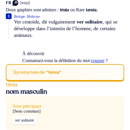
FR
[tenja]
Deux graphies sont admises :
ténia
ou
Rare
tænia
.
1
Biologie.
Médecine.
Ver cestoïde, dit vulgairement
ver solitaire
, qui se
développe dans l’intestin de l’homme, de certains
animaux.
À découvrir
Connaissez-vous la définition du mot
vousser
?
Synonymes de
“ténia“
ténia
nom masculin
Sens principaux
[Sens commun]
ver solitaire