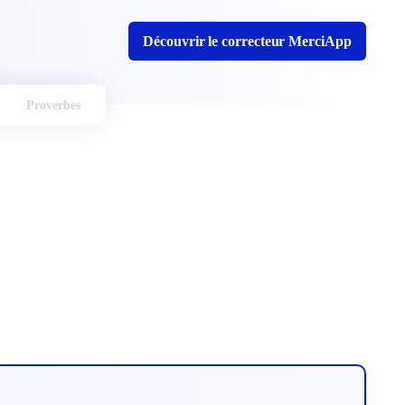
Découvrir le correcteur MerciApp
Proverbes