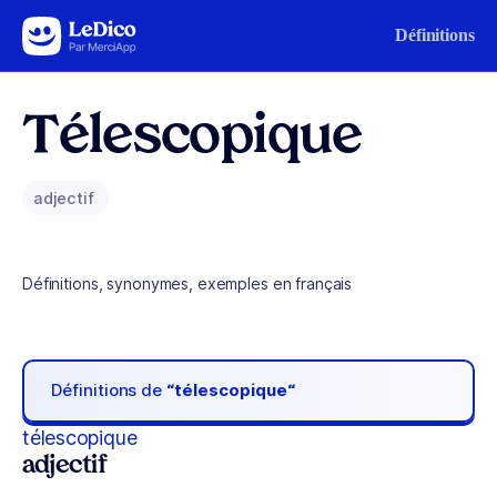
Aller au contenu
Définitions
Télescopique
adjectif
Définitions, synonymes, exemples en français
Définitions de
“télescopique“
télescopique
adjectif