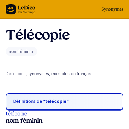
Aller au contenu
Synonymes
Télécopie
nom féminin
Définitions, synonymes, exemples en français
Définitions de
“télécopie“
télécopie
nom féminin