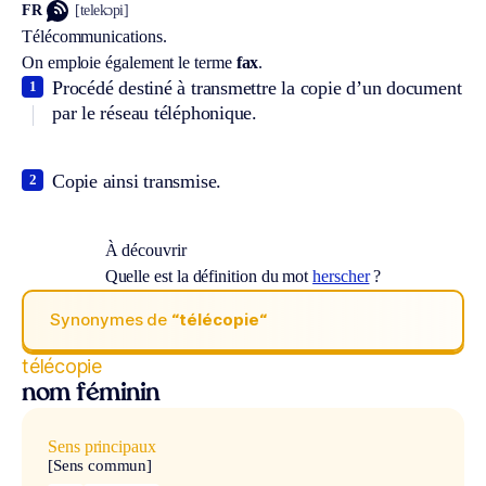
FR
[telekɔpi]
Télécommunications.
On emploie également le terme
fax
.
Procédé destiné à transmettre la copie d’un document
1
par le réseau téléphonique.
Copie ainsi transmise.
2
À découvrir
Quelle est la définition du mot
herscher
?
Synonymes de
“télécopie“
télécopie
nom féminin
Sens principaux
[Sens commun]