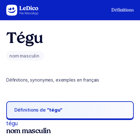
Aller au contenu
Définitions
Tégu
nom masculin
Définitions, synonymes, exemples en français
Définitions de
“tégu“
tégu
nom masculin